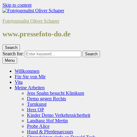
Skip to content
Fotojournalist Oliver Schaper
www.pressefoto-do.de
Search
Search for:
Search
Menu
Willkommen
Für Sie von Mir
Vita
Meine Arbeiten
Jens Spahn besucht Klinikum
Demo gegen Rechts
Turnkunst
Herz OP
Kinder Demo Verkehrssicherheit
Landtanz Hof Mertin
Probe Alice
Hund & Pferdeparcours