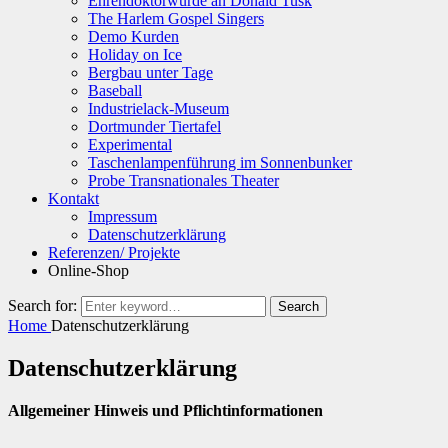
Ehrendoktorwürde an Donald Tusk
The Harlem Gospel Singers
Demo Kurden
Holiday on Ice
Bergbau unter Tage
Baseball
Industrielack-Museum
Dortmunder Tiertafel
Experimental
Taschenlampenführung im Sonnenbunker
Probe Transnationales Theater
Kontakt
Impressum
Datenschutzerklärung
Referenzen/ Projekte
Online-Shop
Search for:
Search
Home
Datenschutzerklärung
Datenschutzerklärung
Allgemeiner Hinweis und Pflichtinformationen