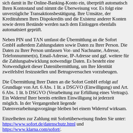
sich damit in Ihr Online-Banking-Konto ein, überprüft automatisch
Ihren Kontostand und nimmt die Überweisung vor. Es folgt eine
unverzügliche Transaktionsbestätigung. Ihre Umsätze, der
Kreditrahmen Ihres Dispokredits und die Existenz anderer Konten
sowie deren Bestände werden nach dem Einloggen ebenfalls
automatisiert geprüft.
Neben PIN und TAN umfasst die Übermittlung an die Sofort
GmbH außerdem Zahlungsdaten sowie Daten zu Ihrer Person. Die
Daten zu Ihrer Person umfassen Vor- und Nachname, Adresse,
Telefonnummer(n), Email-Adresse, IP-Adresse und ggf. weitere für
die Zahlungsabwicklung notwendige Daten. Es besteht eine
Notwendigkeit dieser Datenübermittlung, um Ihre Identität
zweifelsfrei festzustellen und Betrugsversuchen vorzubeugen.
Die Übermittlung Ihrer Daten an die Sofort GmbH erfolgt auf
Grundlage von Art. 6 Abs. 1 lit. a DSGVO (Einwilligung) und Art.
6 Abs. 1 lit. b DSGVO (Verarbeitung zur Erfüllung eines Vertrags).
Ein Widerruf Ihrer bereits erteilten Einwilligung ist jederzeit
möglich. In der Vergangenheit liegende
Datenverarbeitungsvorgänge bleiben bei einem Widerruf wirksam.
Einzelheiten zur Zahlung mit Sofortüberweisung finden Sie unter:
https://www.sofort.de/datenschutz.html
und
https://www.klarna.com/sofort/
.