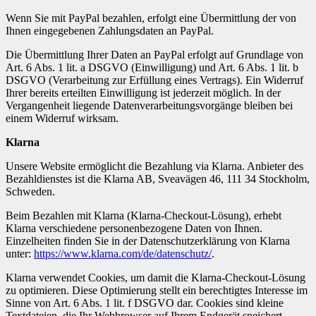
Wenn Sie mit PayPal bezahlen, erfolgt eine Übermittlung der von
Ihnen eingegebenen Zahlungsdaten an PayPal.
Die Übermittlung Ihrer Daten an PayPal erfolgt auf Grundlage von
Art. 6 Abs. 1 lit. a DSGVO (Einwilligung) und Art. 6 Abs. 1 lit. b
DSGVO (Verarbeitung zur Erfüllung eines Vertrags). Ein Widerruf
Ihrer bereits erteilten Einwilligung ist jederzeit möglich. In der
Vergangenheit liegende Datenverarbeitungsvorgänge bleiben bei
einem Widerruf wirksam.
Klarna
Unsere Website ermöglicht die Bezahlung via Klarna. Anbieter des
Bezahldienstes ist die Klarna AB, Sveavägen 46, 111 34 Stockholm,
Schweden.
Beim Bezahlen mit Klarna (Klarna-Checkout-Lösung), erhebt
Klarna verschiedene personenbezogene Daten von Ihnen.
Einzelheiten finden Sie in der Datenschutzerklärung von Klarna
unter:
https://www.klarna.com/de/datenschutz/
.
Klarna verwendet Cookies, um damit die Klarna-Checkout-Lösung
zu optimieren. Diese Optimierung stellt ein berechtigtes Interesse im
Sinne von Art. 6 Abs. 1 lit. f DSGVO dar. Cookies sind kleine
Textdateien, die Ihr Webbrowser auf Ihrem Endgerät speichert.