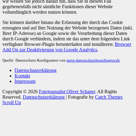
wir weisen Sie jedoch darauf hin, dass Sie in diesem Fall
gegebenenfalls nicht sämtliche Funktionen dieser Website
vollumfänglich werden nutzen können.
Sie können darüber hinaus die Erfassung der durch das Cookie
erzeugten und auf Ihre Nutzung der Website bezogenen Daten (inkl.
Ihrer IP-Adresse) an Google sowie die Verarbeitung dieser Daten
durch Google verhindern, indem sie das unter dem folgenden Link
verfügbare Browser-Plugin herunterladen und installieren:
Browser
Add On zur Deaktivierung von Google Analytics
.
Quelle: Datenschutz-Konfigurator von
mein-datenschutzbeauftragter.de
Datenschutzerklärung
Kontakt
Impressum
Copyright © 2026
Fotojournalist Oliver Schaper
. All Rights
Reserved.
Datenschutzerklärung
| Fotografie by
Catch Themes
Scroll Up