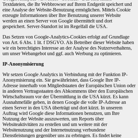
Textdateien, die Ihr Webbrowser auf Ihrem Endgerät speichert und
eine Analyse der Website-Benutzung ermöglichen. Mittels Cookie
erzeugte Informationen über Ihre Benutzung unserer Website
werden an einen Server von Google übermittelt und dort
gespeichert. Server-Standort ist im Regelfall die USA.
Das Setzen von Google-Analytics-Cookies erfolgt auf Grundlage
von Art. 6 Abs. 1 lit. f DSGVO. Als Betreiber dieser Website haben
wir ein berechtigtes Interesse an der Analyse des Nutzerverhaltens,
um unser Webangebot und ggf. auch Werbung zu optimieren.
IP-Anonymisierung
Wir setzen Google Analytics in Verbindung mit der Funktion IP-
Anonymisierung ein. Sie gewährleistet, dass Google Ihre IP-
Adresse innerhalb von Mitgliedstaaten der Europäischen Union oder
in anderen Vertragsstaaten des Abkommens über den Europäischen
Wirtschaftsraum vor der Übermittlung in die USA kürzt. Es kann
Ausnahmefälle geben, in denen Google die volle IP-Adresse an
einen Server in den USA überträgt und dort kürzt. In unserem
Auftrag wird Google diese Informationen benutzen, um Ihre
Nutzung der Website auszuwerten, um Reports über
Websiteaktivitäten zu erstellen und um weitere mit der
Websitenutzung und der Internetnutzung verbundene
Dienstleistungen gegenüber uns zu erbringen. Es findet keine