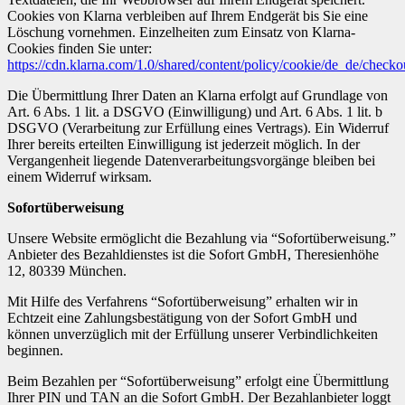
Cookies von Klarna verbleiben auf Ihrem Endgerät bis Sie eine
Löschung vornehmen. Einzelheiten zum Einsatz von Klarna-
Cookies finden Sie unter:
https://cdn.klarna.com/1.0/shared/content/policy/cookie/de_de/checko
Die Übermittlung Ihrer Daten an Klarna erfolgt auf Grundlage von
Art. 6 Abs. 1 lit. a DSGVO (Einwilligung) und Art. 6 Abs. 1 lit. b
DSGVO (Verarbeitung zur Erfüllung eines Vertrags). Ein Widerruf
Ihrer bereits erteilten Einwilligung ist jederzeit möglich. In der
Vergangenheit liegende Datenverarbeitungsvorgänge bleiben bei
einem Widerruf wirksam.
Sofortüberweisung
Unsere Website ermöglicht die Bezahlung via “Sofortüberweisung.”
Anbieter des Bezahldienstes ist die Sofort GmbH, Theresienhöhe
12, 80339 München.
Mit Hilfe des Verfahrens “Sofortüberweisung” erhalten wir in
Echtzeit eine Zahlungsbestätigung von der Sofort GmbH und
können unverzüglich mit der Erfüllung unserer Verbindlichkeiten
beginnen.
Beim Bezahlen per “Sofortüberweisung” erfolgt eine Übermittlung
Ihrer PIN und TAN an die Sofort GmbH. Der Bezahlanbieter loggt