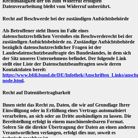
Rechtmäßigkeit der bis zum Widerruf erfolgten
Datenverarbeitung bleibt vom Widerruf unberührt.
Recht auf Beschwerde bei der zuständigen Aufsichtsbehörde
Als Betroffener steht Ihnen im Falle eines
datenschutzrechtlichen Verstoßes ein Beschwerderecht bei der
zuständigen Aufsichtsbehörde zu. Zuständige Aufsichtsbehörde
bezüglich datenschutzrechtlicher Fragen ist der
Landesdatenschutzbeauftragte des Bundeslandes, in dem sich
der Sitz unseres Unternehmens befindet. Der folgende Link
stellt eine Liste der Datenschutzbeauftragten sowie deren
Kontaktdaten bereit:
https://www.bfdi.bund.de/DE/Infothek/Anschriften_Links/anschri
node.html
.
Recht auf Datenübertragbarkeit
Ihnen steht das Recht zu, Daten, die wir auf Grundlage Ihrer
Einwilligung oder in Erfüllung eines Vertrags automatisiert
verarbeiten, an sich oder an Dritte aushändigen zu lassen. Die
Bereitstellung erfolgt in einem maschinenlesbaren Format.
Sofern Sie die direkte Übertragung der Daten an einen anderen
Verantwortlichen verlangen, erfolgt dies nur, soweit es