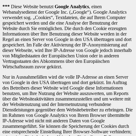
***
Diese Website benutzt
Google Analytics
, einen
Webanalysedienst der Google Inc. („Google“). Google Analytics
verwendet sog. „Cookies“, Textdateien, die auf Ihrem Computer
gespeichert werden und die eine Analyse der Benutzung der
Website durch Sie ermöglichen. Die durch den Cookie erzeugten
Informationen über Ihre Benutzung dieser Website werden in der
Regel an einen Server von Google in den USA übertragen und dort
gespeichert. Im Falle der Aktivierung der IP-Anonymisierung auf
dieser Webseite, wird Ihre IP-Adresse von Google jedoch innerhalb
von Mitgliedstaaten der Europäischen Union oder in anderen
Vertragsstaaten des Abkommens über den Europäischen
Wirtschaftsraum zuvor gekürzt.
Nur in Ausnahmefällen wird die volle IP-Adresse an einen Server
von Google in den USA übertragen und dort gekürzt. Im Auftrag
des Betreibers dieser Website wird Google diese Informationen
benutzen, um Ihre Nutzung der Website auszuwerten, um Reports
über die Websiteaktivitäten zusammenzustellen und um weitere mit
der Websitenutzung und der Internetnutzung verbundene
Dienstleistungen gegenüber dem Websitebetreiber zu erbringen. Die
im Rahmen von Google Analytics von Ihrem Browser übermittelte
IP-Adresse wird nicht mit anderen Daten von Google
zusammengeführt. Sie können die Speicherung der Cookies durch
eine entsprechende Einstellung Ihrer Browser-Software verhindern;