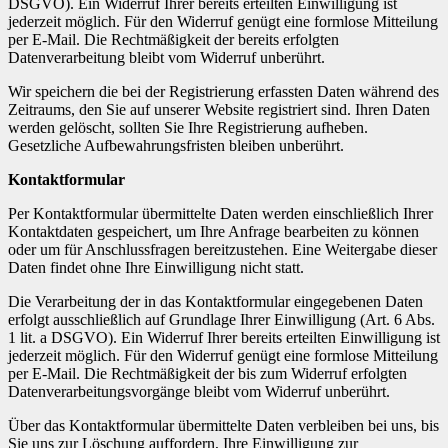
DSGVO). Ein Widerruf Ihrer bereits erteilten Einwilligung ist
jederzeit möglich. Für den Widerruf genügt eine formlose Mitteilung
per E-Mail. Die Rechtmäßigkeit der bereits erfolgten
Datenverarbeitung bleibt vom Widerruf unberührt.
Wir speichern die bei der Registrierung erfassten Daten während des
Zeitraums, den Sie auf unserer Website registriert sind. Ihren Daten
werden gelöscht, sollten Sie Ihre Registrierung aufheben.
Gesetzliche Aufbewahrungsfristen bleiben unberührt.
Kontaktformular
Per Kontaktformular übermittelte Daten werden einschließlich Ihrer
Kontaktdaten gespeichert, um Ihre Anfrage bearbeiten zu können
oder um für Anschlussfragen bereitzustehen. Eine Weitergabe dieser
Daten findet ohne Ihre Einwilligung nicht statt.
Die Verarbeitung der in das Kontaktformular eingegebenen Daten
erfolgt ausschließlich auf Grundlage Ihrer Einwilligung (Art. 6 Abs.
1 lit. a DSGVO). Ein Widerruf Ihrer bereits erteilten Einwilligung ist
jederzeit möglich. Für den Widerruf genügt eine formlose Mitteilung
per E-Mail. Die Rechtmäßigkeit der bis zum Widerruf erfolgten
Datenverarbeitungsvorgänge bleibt vom Widerruf unberührt.
Über das Kontaktformular übermittelte Daten verbleiben bei uns, bis
Sie uns zur Löschung auffordern, Ihre Einwilligung zur