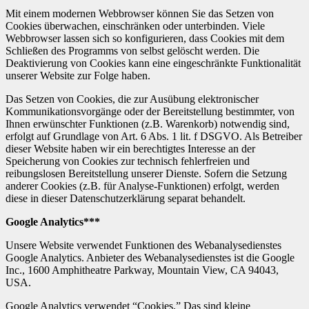
Mit einem modernen Webbrowser können Sie das Setzen von
Cookies überwachen, einschränken oder unterbinden. Viele
Webbrowser lassen sich so konfigurieren, dass Cookies mit dem
Schließen des Programms von selbst gelöscht werden. Die
Deaktivierung von Cookies kann eine eingeschränkte Funktionalität
unserer Website zur Folge haben.
Das Setzen von Cookies, die zur Ausübung elektronischer
Kommunikationsvorgänge oder der Bereitstellung bestimmter, von
Ihnen erwünschter Funktionen (z.B. Warenkorb) notwendig sind,
erfolgt auf Grundlage von Art. 6 Abs. 1 lit. f DSGVO. Als Betreiber
dieser Website haben wir ein berechtigtes Interesse an der
Speicherung von Cookies zur technisch fehlerfreien und
reibungslosen Bereitstellung unserer Dienste. Sofern die Setzung
anderer Cookies (z.B. für Analyse-Funktionen) erfolgt, werden
diese in dieser Datenschutzerklärung separat behandelt.
Google Analytics***
Unsere Website verwendet Funktionen des Webanalysedienstes
Google Analytics. Anbieter des Webanalysedienstes ist die Google
Inc., 1600 Amphitheatre Parkway, Mountain View, CA 94043,
USA.
Google Analytics verwendet “Cookies.” Das sind kleine