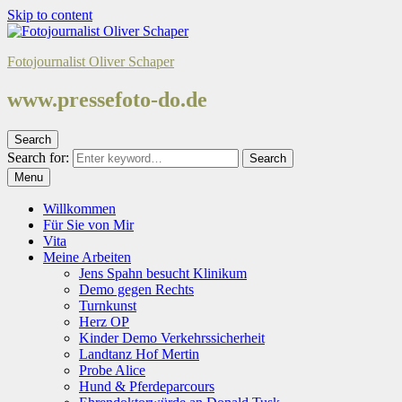
Skip to content
Fotojournalist Oliver Schaper
www.pressefoto-do.de
Search
Search for:
Search
Menu
Willkommen
Für Sie von Mir
Vita
Meine Arbeiten
Jens Spahn besucht Klinikum
Demo gegen Rechts
Turnkunst
Herz OP
Kinder Demo Verkehrssicherheit
Landtanz Hof Mertin
Probe Alice
Hund & Pferdeparcours