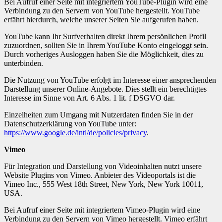
Bei Aufruf einer Seite mit integriertem YouTube-Plugin wird eine
Verbindung zu den Servern von YouTube hergestellt. YouTube
erfährt hierdurch, welche unserer Seiten Sie aufgerufen haben.
YouTube kann Ihr Surfverhalten direkt Ihrem persönlichen Profil
zuzuordnen, sollten Sie in Ihrem YouTube Konto eingeloggt sein.
Durch vorheriges Ausloggen haben Sie die Möglichkeit, dies zu
unterbinden.
Die Nutzung von YouTube erfolgt im Interesse einer ansprechenden
Darstellung unserer Online-Angebote. Dies stellt ein berechtigtes
Interesse im Sinne von Art. 6 Abs. 1 lit. f DSGVO dar.
Einzelheiten zum Umgang mit Nutzerdaten finden Sie in der
Datenschutzerklärung von YouTube unter:
https://www.google.de/intl/de/policies/privacy
.
Vimeo
Für Integration und Darstellung von Videoinhalten nutzt unsere
Website Plugins von Vimeo. Anbieter des Videoportals ist die
Vimeo Inc., 555 West 18th Street, New York, New York 10011,
USA.
Bei Aufruf einer Seite mit integriertem Vimeo-Plugin wird eine
Verbindung zu den Servern von Vimeo hergestellt. Vimeo erfährt