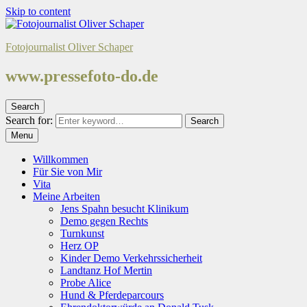
Skip to content
Fotojournalist Oliver Schaper
www.pressefoto-do.de
Search
Search for:
Search
Menu
Willkommen
Für Sie von Mir
Vita
Meine Arbeiten
Jens Spahn besucht Klinikum
Demo gegen Rechts
Turnkunst
Herz OP
Kinder Demo Verkehrssicherheit
Landtanz Hof Mertin
Probe Alice
Hund & Pferdeparcours